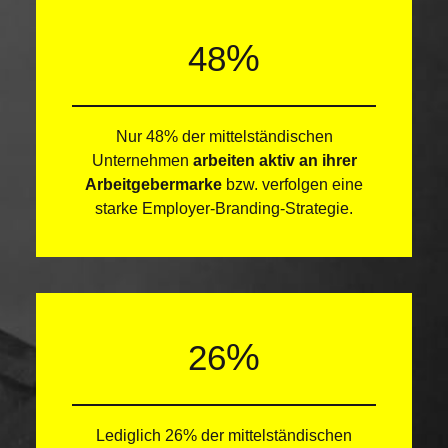
%
48
Nur 48% der mittelständischen
Unternehmen
arbeiten aktiv an ihrer
Arbeitgebermarke
bzw. verfolgen eine
starke Employer-Branding-Strategie.
%
26
Lediglich 26% der mittelständischen