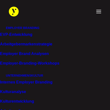
EMPLOYER BRANDING
EVP-Entwicklung
EMPLOYER BRAND CONSULTING
Arbeitgebermarken­strategie
ZUKUNFTSFÄHIGE
Employer Brand Analysen
ARBEITGEBERMARKE
Employer-Branding-Workshops
UND ARBEITSWELTEN
UNTERNEHMENSKULTUR
FÜR
Internes Employer Branding
MITTELSTÄNDISCHE
Kulturanalyse
UNTERNEHMEN
Kulturentwicklung