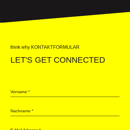
think why KONTAKTFORMULAR
LET'S GET CONNECTED
Vorname
*
Nachname
*
E-Mail Adresse
*