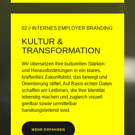
02 // INTERNES EMPLOYER BRANDING
KULTUR &
TRANSFOR­MATION
Wir übersetzen Ihre kulturellen Stärken
und Herausforderungen in ein klares,
kraftvolles Zukunftsbild, das bewegt und
Orientierung stiftet. Auf Basis echter Daten
schaffen wir Leitlinien, die Ihre Identität
lebendig machen und zugleich visuell
greifbar sowie unmittelbar
handlungsleitend sind.
MEHR ERFAHREN