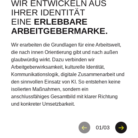
WIR ENTWICKELN AUS
IHRER IDENTITÄT
EINE
ERLEBBARE
ARBEITGEBER­­­MARKE.
Wir erarbeiten die Grundlagen für eine Arbeitswelt,
die nach innen Orientierung gibt und nach außen
glaubwürdig wirkt. Dazu verbinden wir
Arbeitgeberwirksamkeit, kulturelle Identität,
Kommunikationslogik, digitale Zusammenarbeit und
den sinnvollen Einsatz von KI. So entstehen keine
isolierten Maßnahmen, sondern ein
anschlussfähiges Gesamtbild mit klarer Richtung
und konkreter Umsetzbarkeit.
01
/
03