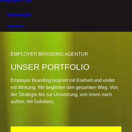
Employer Lab
hier begleiten wir mittelständische Unternehmen, an
der Schnittstelle von Employer Branding, Kultur,
REFERENZEN
Change und digitaler Arbeitswelt.
KONTAKT
EMPLOYER BRANDING AGENTUR
UNSER PORTFOLIO
Employer Branding beginnt mit Klarheit und endet
mit Wirkung. Wir begleiten den gesamten Weg. Von
der Strategie bis zur Umsetzung, von innen nach
außen, mit Substanz.