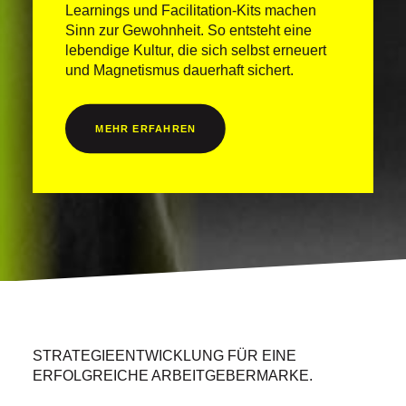
Learnings und Facilitation-Kits machen
Sinn zur Gewohnheit. So entsteht eine
lebendige Kultur, die sich selbst erneuert
und Magnetismus dauerhaft sichert.
MEHR ERFAHREN
STRATEGIEENTWICKLUNG FÜR EINE
ERFOLGREICHE ARBEITGEBERMARKE.