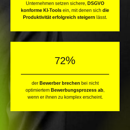
Unternehmen setzen sichere,
DSGVO
konforme KI-Tools
ein, mit denen sich
die
Produktivität erfolgreich steigern
lässt.
%
72
der
Bewerber
brechen
bei nicht
optimiertem
Bewerbungs­prozess ab
,
wenn er ihnen zu komplex erscheint.