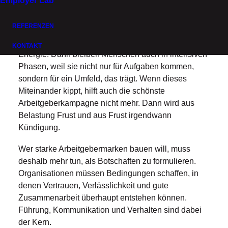
Employer Lab
Führungsaufgabe und eine Frage organisationaler
Klarheit.
REFERENZEN
Wenn die Chemie im Team stimmt, wird aus Arbeit
KONTAKT
Energie. Dann bleiben Menschen auch in intensiven
Phasen, weil sie nicht nur für Aufgaben kommen,
sondern für ein Umfeld, das trägt. Wenn dieses
Miteinander kippt, hilft auch die schönste
Arbeitgeberkampagne nicht mehr. Dann wird aus
Belastung Frust und aus Frust irgendwann
Kündigung.
Wer starke Arbeitgebermarken bauen will, muss
deshalb mehr tun, als Botschaften zu formulieren.
Organisationen müssen Bedingungen schaffen, in
denen Vertrauen, Verlässlichkeit und gute
Zusammenarbeit überhaupt entstehen können.
Führung, Kommunikation und Verhalten sind dabei
der Kern.