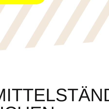
ITTELSTÄND