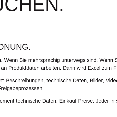
UCHEN.
RDNUNG.
. Wenn Sie mehrsprachig unterwegs sind. Wenn Si
an Produktdaten arbeiten. Dann wird Excel zum F
t: Beschreibungen, technische Daten, Bilder, Video
 Freigabeprozessen.
ment technische Daten. Einkauf Preise. Jeder in 