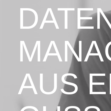
DATEN
MANA
AUS E