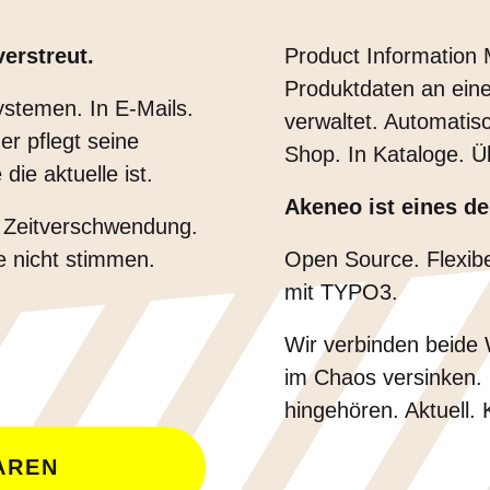
erstreut.
Product Information
Produktdaten an einem
ystemen. In E-Mails.
verwaltet. Automatisc
er pflegt seine
Shop. In Kataloge. Ü
ie aktuelle ist.
Akeneo ist eines d
. Zeitverschwendung.
e nicht stimmen.
Open Source. Flexibel
mit TYPO3.
Wir verbinden beide 
im Chaos versinken.
hingehören. Aktuell. 
AREN