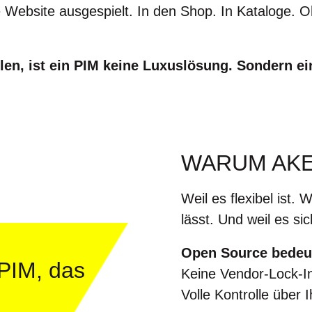
e Website ausgespielt. In den Shop. In Kataloge.
llen, ist ein PIM keine Luxuslösung. Sondern e
WARUM AKE
Weil es flexibel ist. 
lässt. Und weil es si
Open Source bedeu
PIM, das
Keine Vendor-Lock-In
Volle Kontrolle über 