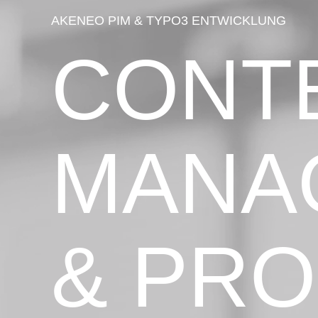
AKENEO PIM & TYPO3 ENTWICKLUNG
CONT
MANA
& PRO