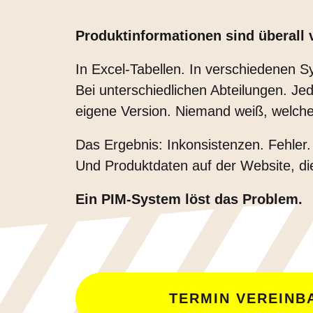
Produktinformationen sind überall v
In Excel-Tabellen. In verschiedenen S
Bei unterschiedlichen Abteilungen. Jed
eigene Version. Niemand weiß, welche d
Das Ergebnis: Inkonsistenzen. Fehler
Und Produktdaten auf der Website, di
Ein PIM-System löst das Problem.
TERMIN VEREINB