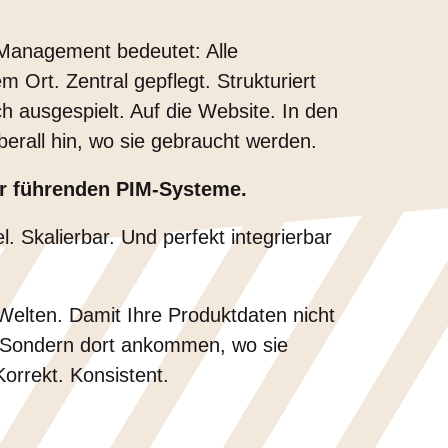
 Management bedeutet: Alle
 Ort. Zentral gepflegt. Strukturiert
h ausgespielt. Auf die Website. In den
berall hin, wo sie gebraucht werden.
er führenden PIM-Systeme.
. Skalierbar. Und perfekt integrierbar
Welten. Damit Ihre Produktdaten nicht
 Sondern dort ankommen, wo sie
Korrekt. Konsistent.