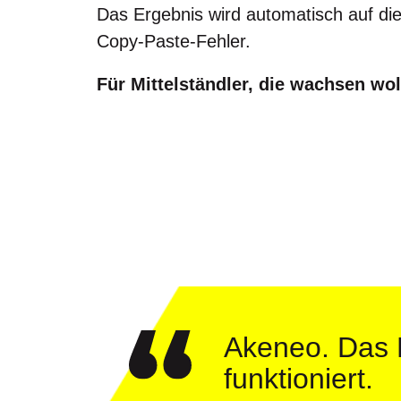
Das Ergebnis wird automatisch auf di
Copy-Paste-Fehler.
Für Mittelständler, die wachsen wo
Akeneo. Das 
funktioniert.