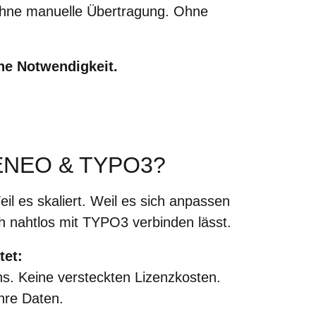
 Ohne manuelle Übertragung. Ohne
ine Notwendigkeit.
NEO & TYPO3?
Weil es skaliert. Weil es sich anpassen
ch nahtlos mit TYPO3 verbinden lässt.
tet:
s. Keine versteckten Lizenzkosten.
Ihre Daten.