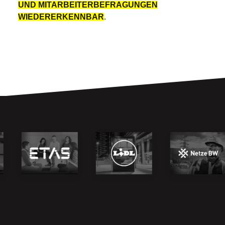
UND MITARBEITERBEFRAGUNGEN
WIEDERERKENNBAR
.