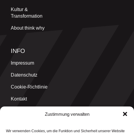
Kultur &
Transformation
About think why
INFO
Impressum
Datenschutz
Cookie-Richtlinie
Kontakt
Zustimmung verwalten
MAIN OFFICE
Wir verwenden Cookies, um die Funktion und Sicherheit unserer Website
think why GmbH