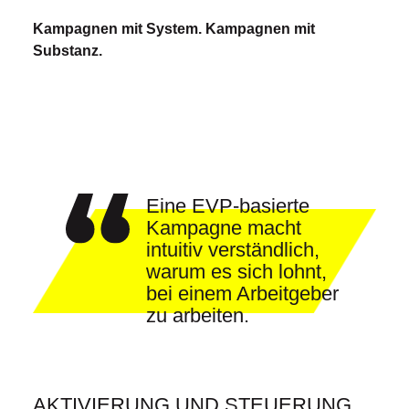
Kampagnen mit System. Kampagnen mit
Substanz.
Eine EVP-basierte
Kampagne macht
intuitiv verständlich,
warum es sich lohnt,
bei einem Arbeitgeber
zu arbeiten.
AKTIVIERUNG UND STEUERUNG