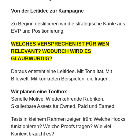
Von der Leitidee zur Kampagne
Zu Beginn destillieren wir die strategische Kante aus
EVP und Positionierung.
WELCHES VERSPRECHEN IST FÜR WEN
RELEVANT? WODURCH WIRD ES
GLAUBWÜRDIG?
Daraus entsteht eine Leitidee. Mit Tonalität. Mit
Bildwelt. Mit konkreten Beispielen, die tragen.
Wir planen eine Toolbox.
Serielle Motive. Wiederkehrende Rubriken.
Skalierbare Assets für Owned, Paid und Earned.
Tests in kleinem Rahmen zeigen früh: Welche Hooks
funktionieren? Welche Proofs tragen? Wie viel
Kontext braucht es?