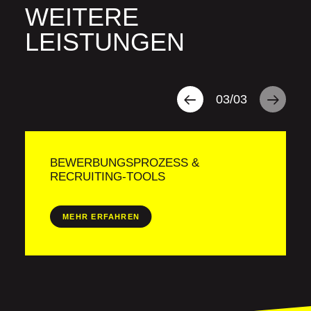
WEITERE
LEISTUNGEN
03
/
03
BEWERBUNGSPROZESS &
RECRUITING-TOOLS
MEHR ERFAHREN