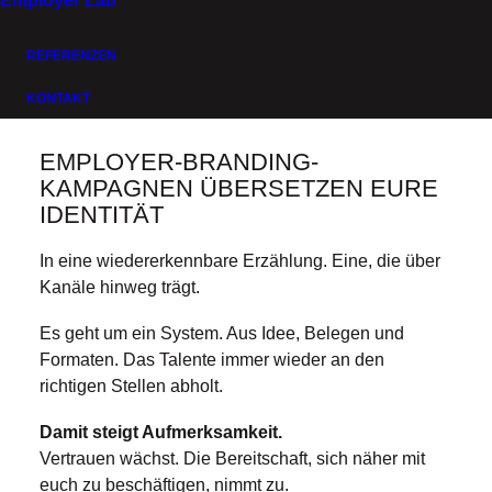
KAMPAGNEN
Employer Lab
REFERENZEN
KONTAKT
EMPLOYER-BRANDING-
KAMPAGNEN ÜBERSETZEN EURE
IDENTITÄT
In eine wiedererkennbare Erzählung. Eine, die über
Kanäle hinweg trägt.
Es geht um ein System. Aus Idee, Belegen und
Formaten. Das Talente immer wieder an den
richtigen Stellen abholt.
Damit steigt Aufmerksamkeit.
Vertrauen wächst. Die Bereitschaft, sich näher mit
euch zu beschäftigen, nimmt zu.