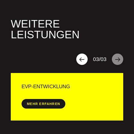
WEITERE
LEISTUNGEN
03
/
03
EVP-ENTWICKLUNG
MEHR ERFAHREN