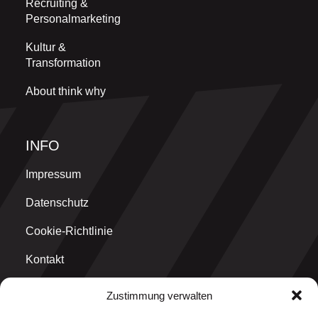
Recruiting &
Personalmarketing
Kultur &
Transformation
About think why
INFO
Impressum
Datenschutz
Cookie-Richtlinie
Kontakt
Zustimmung verwalten
MAIN OFFICE