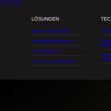
NT STUDIO
LÖSUNGEN
TEC
Brand & Visual Design
TYPO
Unternehmenswebsites
Aken
Entw
Karrierewebsites
Word
Entw
SEO & GEO Optimierung