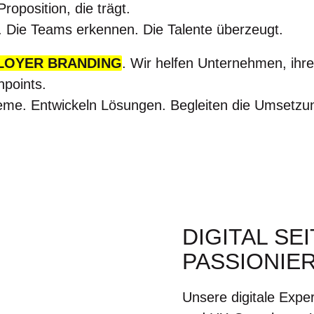
oposition, die trägt.
 Die Teams erkennen. Die Talente überzeugt.
LOYER BRANDING
. Wir helfen Unternehmen, ihre
hpoints.
bleme. Entwickeln Lösungen. Begleiten die Umsetzu
DIGITAL SE
PASSIONIE
Unsere digitale Expe