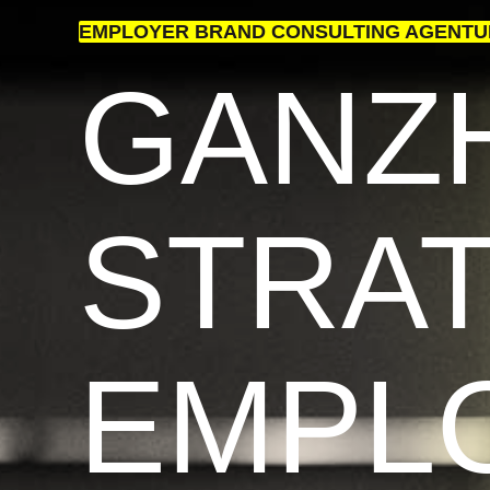
EMPLOYER BRAND CONSULTING AGENTU
GANZH
STRA
EMPL