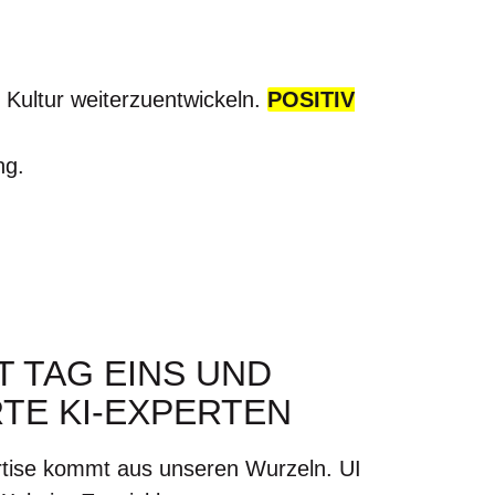
 Kultur weiterzuentwickeln.
POSITIV
ng.
IT TAG EINS UND
RTE KI-EXPERTEN
rtise kommt aus unseren Wurzeln. UI