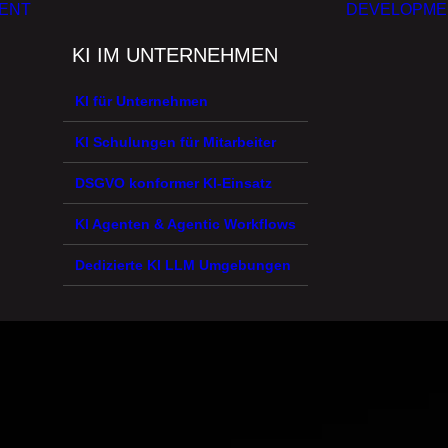
MENT
DEVELOPME
KI IM UNTERNEHMEN
KI für Unternehmen
KI Schulungen für Mitarbeiter
DSGVO konformer KI-Einsatz
KI Agenten & Agentic Workflows
Dedizierte KI LLM Umgebungen