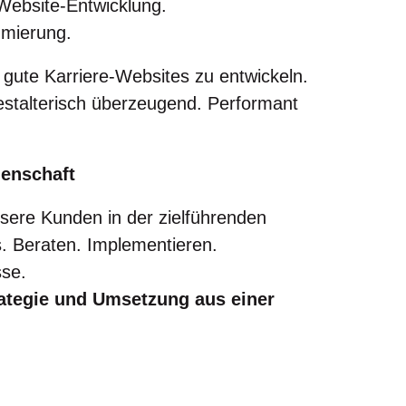
Website-Entwicklung.
mierung.
ch gute Karriere-Websites zu entwickeln.
stalterisch überzeugend. Performant
denschaft
sere Kunden in der zielführenden
. Beraten. Implementieren.
sse.
ategie und Umsetzung aus einer