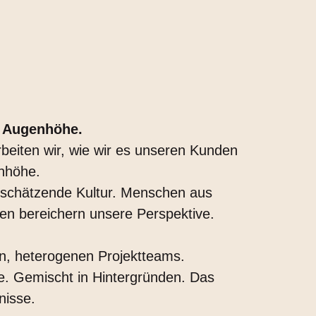
f Augenhöhe.
rbeiten wir, wie wir es unseren Kunden
nhöhe.
rtschätzende Kultur. Menschen aus
en bereichern unsere Perspektive.
nen, heterogenen Projektteams.
e. Gemischt in Hintergründen. Das
nisse.