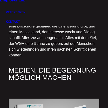
Employer Lab
REFERENZEN
Für Ausbildung und Studium hat think why zudem
KONTAKT
eine Broschüre gestaltet, die Orientierung gibt, und
einen Messestand, der Interesse weckt und Dialog
schafft. Alles zusammengedacht. Alles mit dem Ziel,
der WGV eine Bühne zu geben, auf der Menschen
sich wiederfinden und ihren nächsten Schritt gehen
können.
MEDIEN, DIE BEGEGNUNG
MÖGLICH MACHEN