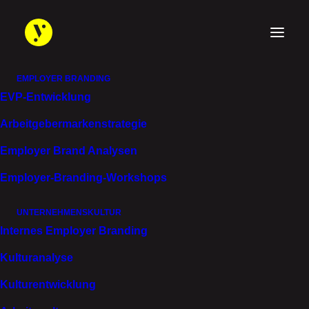
EMPLOYER BRANDING
EVP-Entwicklung
Arbeitgebermarken­strategie
CANDIDATE EXPERIENCE
Employer Brand Analysen
WERTSCHÄTZUNG MIT
Employer-Branding-Workshops
JEDEM SCHRITT.
UNTERNEHMENSKULTUR
Internes Employer Branding
Kulturanalyse
Kulturentwicklung