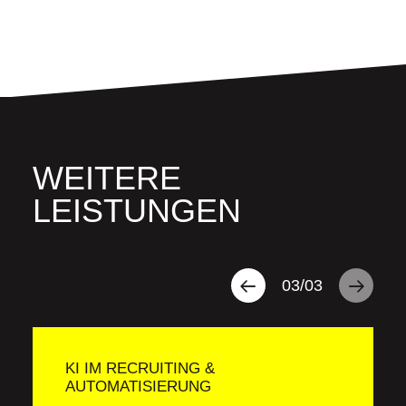
WEITERE
LEISTUNGEN
03
/
03
KI IM RECRUITING &
AUTOMATISIERUNG