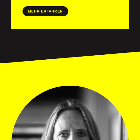
MEHR ERFAHREN