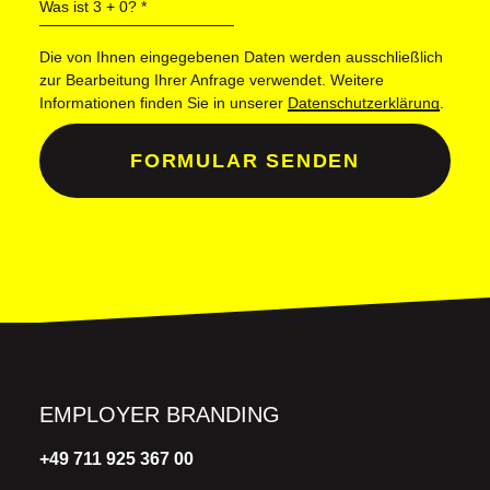
Was ist 3 + 0?
*
Die von Ihnen eingegebenen Daten werden ausschließlich
zur Bearbeitung Ihrer Anfrage verwendet. Weitere
Informationen finden Sie in unserer
Datenschutzerklärung
.
FORMULAR SENDEN
EMPLOYER BRANDING
+49 711 925 367 00