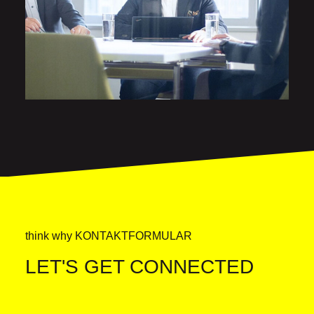
think why KONTAKTFORMULAR
LET'S GET CONNECTED