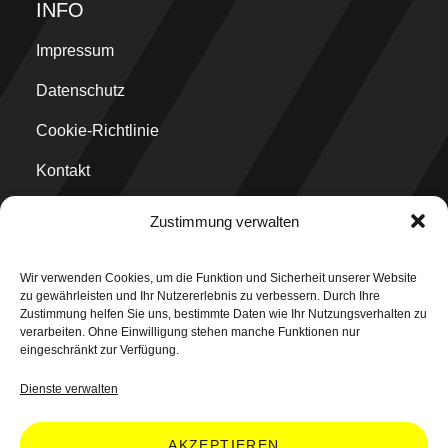
INFO
Impressum
Datenschutz
Cookie-Richtlinie
Kontakt
Zustimmung verwalten
MAIN OFFICE
Wir verwenden Cookies, um die Funktion und Sicherheit unserer Website
think why GmbH
zu gewährleisten und Ihr Nutzererlebnis zu verbessern. Durch Ihre
Graf-Ulrich-Straße 1
Zustimmung helfen Sie uns, bestimmte Daten wie Ihr Nutzungsverhalten zu
71229 Leonberg
verarbeiten. Ohne Einwilligung stehen manche Funktionen nur
eingeschränkt zur Verfügung.
Dienste verwalten
AKZEPTIEREN