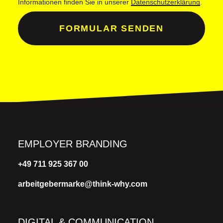
Informationen finden Sie in unserer
Datenschutzerklärung
.
FORMULAR SENDEN
EMPLOYER BRANDING
+49 711 925 367 00
arbeitgebermarke@think-why.com
DIGITAL & COMMUNICATION