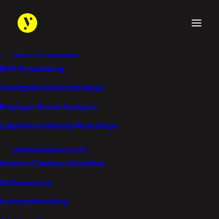
EMPLOYER BRANDING
EVP-Entwicklung
Arbeitgebermarken­strategie
ARBEITGEBERMARKE & DIFFERENZIERUNG
Employer Brand Analysen
MIT KLARHEIT UND KANTE.
Employer-Branding-Workshops
UNTERNEHMENSKULTUR
Internes Employer Branding
Kulturanalyse
Kulturentwicklung