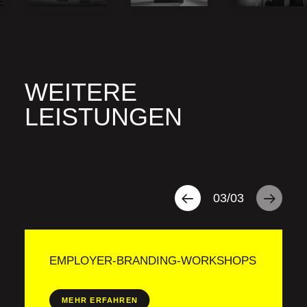
WEITERE
LEISTUNGEN
03
/
03
EMPLOYER-BRANDING-WORKSHOPS
MEHR ERFAHREN