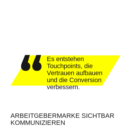
Es entstehen
Touchpoints, die
Vertrauen aufbauen
und die Conversion
verbessern.
ARBEITGEBERMARKE SICHTBAR
KOMMUNIZIEREN